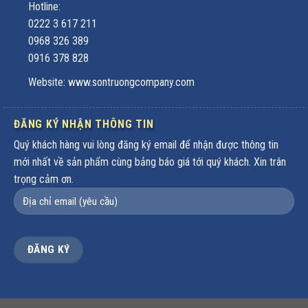
Hotline:
0222 3 617 211
0968 326 389
0916 378 828
Website: www.sontruongcompany.com
ĐĂNG KÝ NHẬN THÔNG TIN
Quý khách hàng vui lòng đăng ký email để nhận được thông tin
mới nhất về sản phẩm cùng bảng báo giá tới quý khách. Xin trân
trọng cảm ơn.