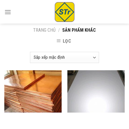
Skip
to
content
TRANG CHỦ
/
SẢN PHẨM KHÁC
LỌC