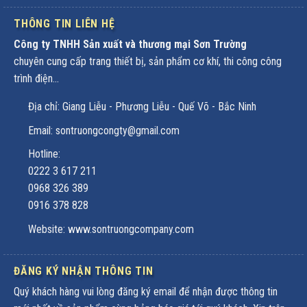
THÔNG TIN LIÊN HỆ
Công ty TNHH Sản xuất và thương mại Sơn Trường
chuyên cung cấp trang thiết bị, sản phẩm cơ khí, thi công công
trình điện...
Địa chỉ: Giang Liễu - Phương Liễu - Quế Võ - Bắc Ninh
Email: sontruongcongty@gmail.com
Hotline:
0222 3 617 211
0968 326 389
0916 378 828
Website: www.sontruongcompany.com
ĐĂNG KÝ NHẬN THÔNG TIN
Quý khách hàng vui lòng đăng ký email để nhận được thông tin