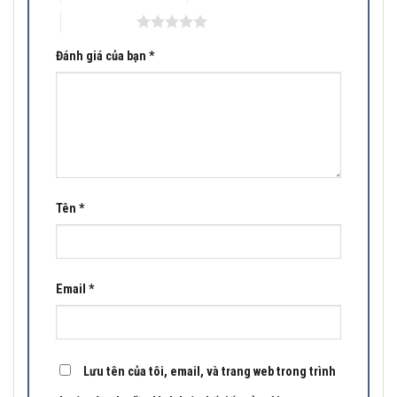
5 trên 5 sao
Đánh giá của bạn
*
Tên
*
Email
*
Lưu tên của tôi, email, và trang web trong trình