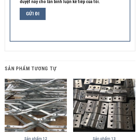
duyệt này cho lần bình luận kế tiếp của tôi.
SẢN PHẨM TƯƠNG TỰ
Sản phẩm 12
Sản phẩm 13