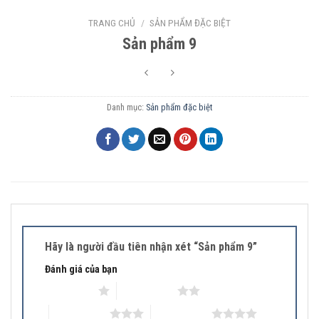
TRANG CHỦ
/
SẢN PHẨM ĐẶC BIỆT
Sản phẩm 9
Danh mục:
Sản phẩm đặc biệt
Hãy là người đầu tiên nhận xét “Sản phẩm 9”
Đánh giá của bạn
1 trên 5 sao
2 trên 5 sao
3 trên 5 sao
4 trên 5 sao