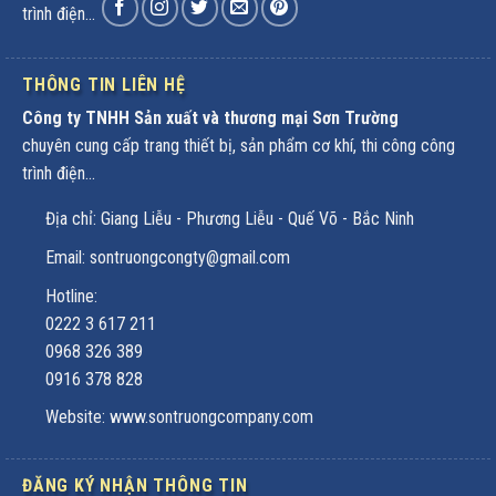
trình điện...
THÔNG TIN LIÊN HỆ
Công ty TNHH Sản xuất và thương mại Sơn Trường
chuyên cung cấp trang thiết bị, sản phẩm cơ khí, thi công công
trình điện...
Địa chỉ: Giang Liễu - Phương Liễu - Quế Võ - Bắc Ninh
Email: sontruongcongty@gmail.com
Hotline:
0222 3 617 211
0968 326 389
0916 378 828
Website: www.sontruongcompany.com
ĐĂNG KÝ NHẬN THÔNG TIN