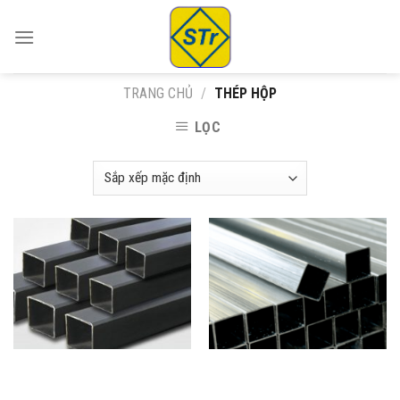
Skip
to
content
TRANG CHỦ
/
THÉP HỘP
LỌC