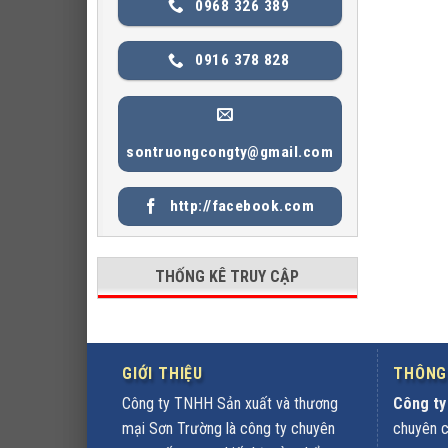
0968 326 389
0916 378 828
sontruongcongty@gmail.com
http://facebook.com
THỐNG KÊ TRUY CẬP
GIỚI THIỆU
THÔNG 
Công ty TNHH Sản xuất và thương
Công ty
mại Sơn Trường là công ty chuyên
chuyên cu