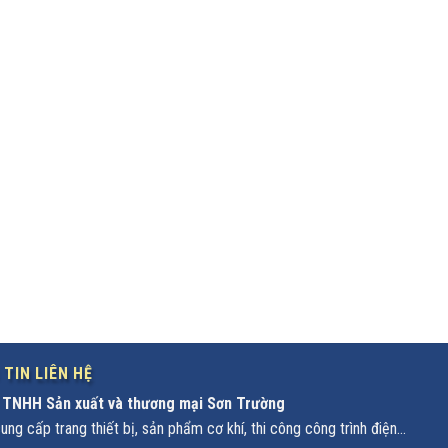
TIN LIÊN HỆ
 TNHH Sản xuất và thương mại Sơn Trường
ng cấp trang thiết bị, sản phẩm cơ khí, thi công công trình điện...