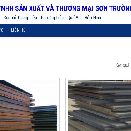
TNHH SẢN XUẤT VÀ THƯƠNG MẠI SƠN TRƯỜN
Địa chỉ: Giang Liễu - Phương Liễu - Quế Võ - Bắc Ninh
ỨC
LIÊN HỆ
Kết quả