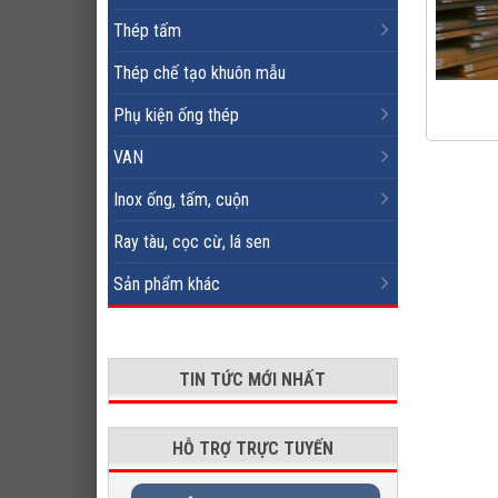
Thép tấm
Thép chế tạo khuôn mẫu
Phụ kiện ống thép
VAN
Inox ống, tấm, cuộn
Ray tàu, cọc cừ, lá sen
Sản phẩm khác
TIN TỨC MỚI NHẤT
HỖ TRỢ TRỰC TUYẾN