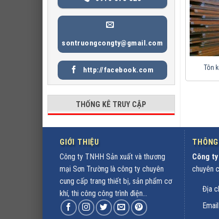
sontruongcongty@gmail.com
Tôn 
http://facebook.com
THỐNG KÊ TRUY CẬP
GIỚI THIỆU
THÔNG 
Công ty TNHH Sản xuất và thương
Công ty
mại Sơn Trường là công ty chuyên
chuyên cu
cung cấp trang thiết bị, sản phẩm cơ
Địa c
khí, thi công công trình điện...
Emai