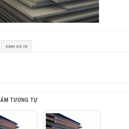
ĐÁNH GIÁ (0)
HẨM TƯƠNG TỰ