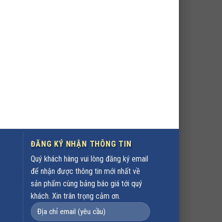
ĐĂNG KÝ NHẬN THÔNG TIN
Quý khách hàng vui lòng đăng ký email
để nhận được thông tin mới nhất về
sản phẩm cùng bảng báo giá tới quý
khách. Xin trân trọng cảm ơn.