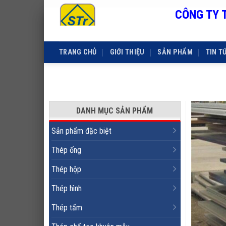
CÔNG TY 
Skip
to
content
TRANG CHỦ
GIỚI THIỆU
SẢN PHẨM
TIN T
DANH MỤC SẢN PHẨM
Sản phẩm đặc biệt
Thép ống
Thép hộp
Thép hình
Thép tấm