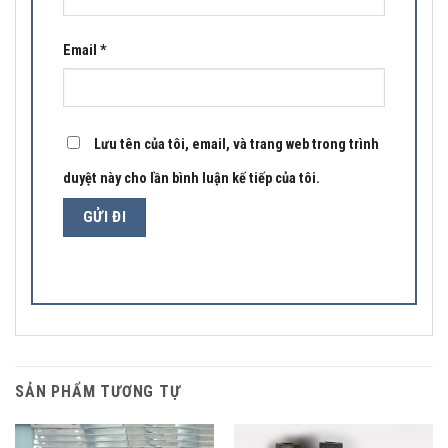
Email
*
Lưu tên của tôi, email, và trang web trong trình
duyệt này cho lần bình luận kế tiếp của tôi.
SẢN PHẨM TƯƠNG TỰ