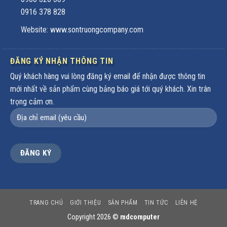
0916 378 828
Website: www.sontruongcompany.com
ĐĂNG KÝ NHẬN THÔNG TIN
Quý khách hàng vui lòng đăng ký email để nhận được thông tin
mới nhất về sản phẩm cùng bảng báo giá tới quý khách. Xin trân
trọng cảm ơn.
TRANG CHỦ
GIỚI THIỆU
SẢN PHẨM
TIN TỨC
LIÊN HỆ
Copyright 2026 ©
mdcomputer