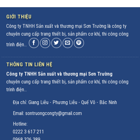
GIỚI THIỆU
Công ty TNHH Sản xuất và thương mại Sơn Trường là công ty
chuyên cung cấp trang thiết bị, sản phẩm cơ khí, thi công công
trình điện...
THÔNG TIN LIÊN HỆ
Công ty TNHH Sản xuất và thương mại Sơn Trường
chuyên cung cấp trang thiết bị, sản phẩm cơ khí, thi công công
trình điện...
Địa chỉ: Giang Liễu - Phương Liễu - Quế Võ - Bắc Ninh
Email: sontruongcongty@gmail.com
Hotline:
0222 3 617 211
0968 326 389