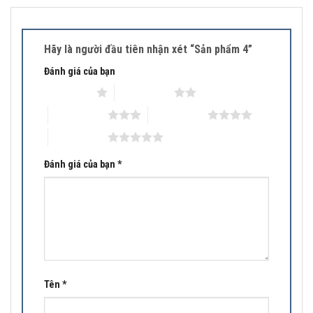
Hãy là người đầu tiên nhận xét “Sản phẩm 4”
Đánh giá của bạn
1 trên 5 sao
2 trên 5 sao
3 trên 5 sao
4 trên 5 sao
5 trên 5 sao
Đánh giá của bạn
*
Tên
*