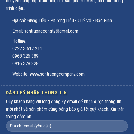
chuyên cung cấp trang thiết bị, sản phẩm cơ khí, thi công công
trình điện...
Địa chỉ: Giang Liễu - Phương Liễu - Quế Võ - Bắc Ninh
Email: sontruongcongty@gmail.com
Hotline:
0222 3 617 211
0968 326 389
0916 378 828
Website: www.sontruongcompany.com
ĐĂNG KÝ NHẬN THÔNG TIN
Quý khách hàng vui lòng đăng ký email để nhận được thông tin
mới nhất về sản phẩm cùng bảng báo giá tới quý khách. Xin trân
trọng cảm ơn.