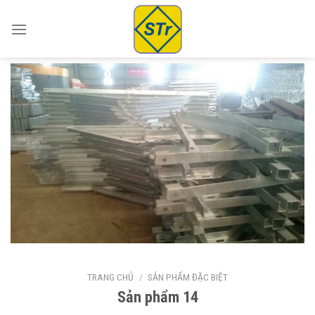
Skip
to
content
TRANG CHỦ
/
SẢN PHẨM ĐẶC BIỆT
Sản phẩm 14