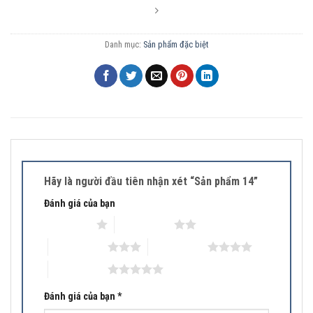
Danh mục:
Sản phẩm đặc biệt
Hãy là người đầu tiên nhận xét “Sản phẩm 14”
Đánh giá của bạn
1 trên 5 sao
2 trên 5 sao
3 trên 5 sao
4 trên 5 sao
5 trên 5 sao
Đánh giá của bạn
*