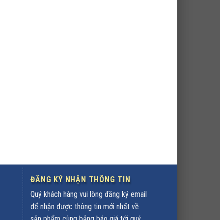
ĐĂNG KÝ NHẬN THÔNG TIN
Quý khách hàng vui lòng đăng ký email
để nhận được thông tin mới nhất về
sản phẩm cùng bảng báo giá tới quý