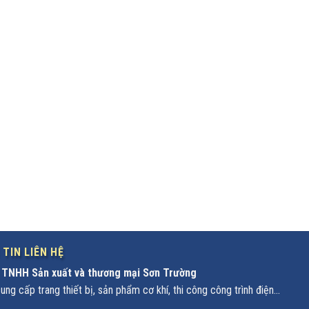
TIN LIÊN HỆ
 TNHH Sản xuất và thương mại Sơn Trường
ng cấp trang thiết bị, sản phẩm cơ khí, thi công công trình điện...