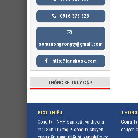
0916 378 828
sontruongcongty@gmail.com
http://facebook.com
THỐNG KÊ TRUY CẬP
GIỚI THIỆU
THÔNG 
Công ty TNHH Sản xuất và thương
Công ty
mại Sơn Trường là công ty chuyên
chuyên cu
cung cấp trang thiết bị, sản phẩm cơ