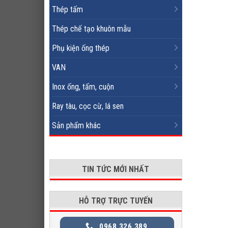
Thép tấm
Thép chế tạo khuôn mẫu
Phụ kiện ống thép
VAN
Inox ống, tấm, cuộn
Ray tàu, cọc cừ, lá sen
Sản phẩm khác
TIN TỨC MỚI NHẤT
HỖ TRỢ TRỰC TUYẾN
0968 326 389