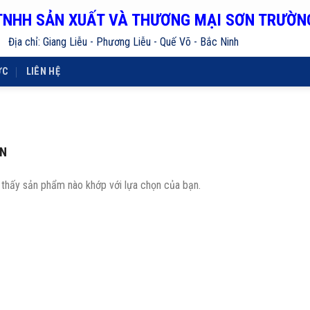
TNHH SẢN XUẤT VÀ THƯƠNG MẠI SƠN TRƯỜN
Địa chỉ: Giang Liễu - Phương Liễu - Quế Võ - Bắc Ninh
ỨC
LIÊN HỆ
ƠN
 thấy sản phẩm nào khớp với lựa chọn của bạn.