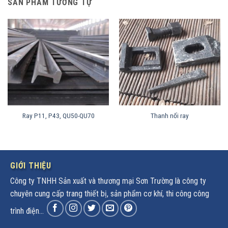
SẢN PHẨM TƯƠNG TỰ
Ray P11, P43, QU50-QU70
Thanh nối ray
GIỚI THIỆU
Công ty TNHH Sản xuất và thương mại Sơn Trường là công ty
chuyên cung cấp trang thiết bị, sản phẩm cơ khí, thi công công
trình điện...