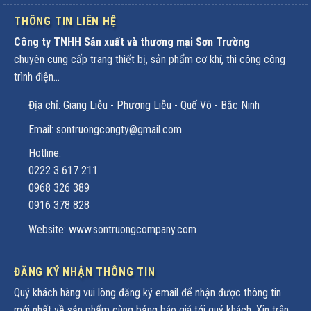
THÔNG TIN LIÊN HỆ
Công ty TNHH Sản xuất và thương mại Sơn Trường
chuyên cung cấp trang thiết bị, sản phẩm cơ khí, thi công công
trình điện...
Địa chỉ: Giang Liễu - Phương Liễu - Quế Võ - Bắc Ninh
Email: sontruongcongty@gmail.com
Hotline:
0222 3 617 211
0968 326 389
0916 378 828
Website: www.sontruongcompany.com
ĐĂNG KÝ NHẬN THÔNG TIN
Quý khách hàng vui lòng đăng ký email để nhận được thông tin
mới nhất về sản phẩm cùng bảng báo giá tới quý khách. Xin trân